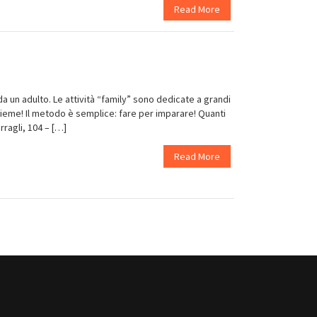
Read More
a un adulto. Le attività “family” sono dedicate a grandi
nsieme! Il metodo è semplice: fare per imparare! Quanti
rragli, 104 – […]
Read More