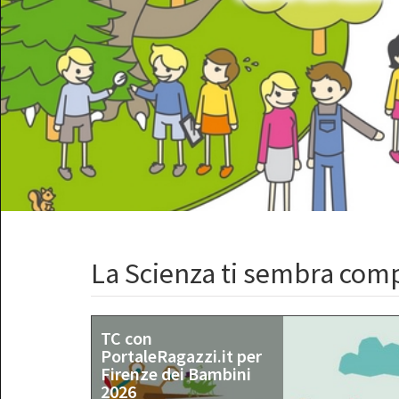
La Scienza ti sembra comp
TC con
PortaleRagazzi.it per
Firenze dei Bambini
2026