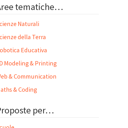
Aree tematiche…
cienze Naturali
cienze della Terra
obotica Educativa
D Modeling & Printing
eb & Communication
aths & Coding
Proposte per…
cuole