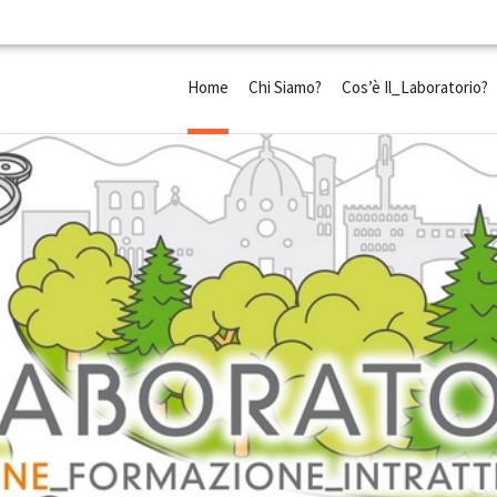
Home
Chi Siamo?
Cos’è Il_Laboratorio?