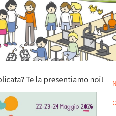
licata? Te la presentiamo noi!
N
C