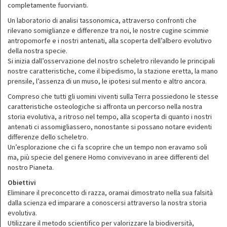
completamente fuorvianti.
Un laboratorio di analisi tassonomica, attraverso confronti che
rilevano somiglianze e differenze tra noi, le nostre cugine scimmie
antropomorfe e i nostri antenati, alla scoperta dell’albero evolutivo
della nostra specie.
Si inizia dall’osservazione del nostro scheletro rilevando le principali
nostre caratteristiche, come il bipedismo, la stazione eretta, la mano
prensile, l’assenza di un muso, le ipotesi sul mento e altro ancora.
Compreso che tutti gli uomini viventi sulla Terra possiedono le stesse
caratteristiche osteologiche si affronta un percorso nella nostra
storia evolutiva, a ritroso nel tempo, alla scoperta di quanto i nostri
antenati ci assomigliassero, nonostante si possano notare evidenti
differenze dello scheletro.
Un’esplorazione che ci fa scoprire che un tempo non eravamo soli
ma, più specie del genere Homo convivevano in aree differenti del
nostro Pianeta.
Obiettivi
Eliminare il preconcetto di razza, oramai dimostrato nella sua falsità
dalla scienza ed imparare a conoscersi attraverso la nostra storia
evolutiva.
Utilizzare il metodo scientifico per valorizzare la biodiversità,