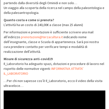
partendo dalla diversità degli Ominidi e non solo…
Un viaggio alla scoperta della ricerca nel campo della paleontologia e
della paleoantropologia.
Quanto costa e come si prenota?
L’attività ha un costo di 240,00€ a classe (max 25 alunni)
Per informazioni e prenotazioni è sufficiente scrivere una mail
all’indirizzo
prenotazioni@terzacultura.it
indicando nome
dell’insegnante, classe e Scuola di appartenenza. Sarà poi nostra
cura prendere contatto per verificare tempi e modalità di
realizzazione dell’attività.
Misure di sicurezza anti-covid19
Il_Laboratorio ha adeguato spazi, dotazioni e procedure di lavoro nel
rispetto delle normative vigenti:
INFORMATIVA ATTIVITA’
IL_LABORATORIO
…Per chi non sapesse cos’è Il_Laboratorio, ecco il video della visita
ultraveloce…