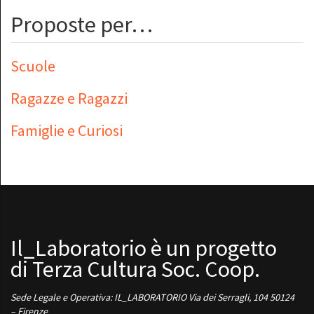
Proposte per…
Scuole
Ragazze e Ragazzi
Famiglie e Curiosi
Il_Laboratorio è un progetto
di Terza Cultura Soc. Coop.
Sede Legale e Operativa: IL_LABORATORIO Via dei Serragli, 104 50124
– Firenze