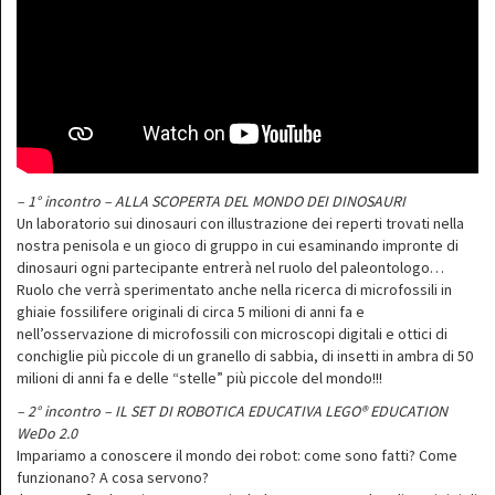
– 1° incontro – ALLA SCOPERTA DEL MONDO DEI DINOSAURI
Un laboratorio sui dinosauri con illustrazione dei reperti trovati nella
nostra penisola e un gioco di gruppo in cui esaminando impronte di
dinosauri ogni partecipante entrerà nel ruolo del paleontologo…
Ruolo che verrà sperimentato anche nella ricerca di microfossili in
ghiaie fossilifere originali di circa 5 milioni di anni fa e
nell’osservazione di microfossili con microscopi digitali e ottici di
conchiglie più piccole di un granello di sabbia, di insetti in ambra di 50
milioni di anni fa e delle “stelle” più piccole del mondo!!!
– 2° incontro – IL SET DI ROBOTICA EDUCATIVA LEGO® EDUCATION
WeDo 2.0
Impariamo a conoscere il mondo dei robot: come sono fatti? Come
funzionano? A cosa servono?