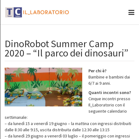
DinoRobot Summer Camp
2020 – “Il parco dei dinosauri”
Per chi è?
Bambine e bambini dai
6/7 ai 9 anni.
Quanti incontri sono?
Cinque incontri presso
Il_Laboratorio con il
seguente calendario
settimanale:
– da lunedì 15 a venerdì 19 giugno – la mattina con ingressi distribuiti
dalle 8:30 alle 9:15, uscita distribuita dalle 12:30 alle 13:15
– da lunedì 29 giugno a venerdì 03 luglio – il pomeriggio con ingressi