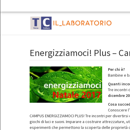
Energizziamoci! Plus – C
Per chi è?
Bambine e ba
Quanti inco
Tre incontri 
dicembre 20
Cosa succe
Conoscere l’
CAMPUS ENERGIZZIAMOCI PLUS! Tre incontri per divertirsi c
giochi di luci e suoni. Imparare a costruire attrezzature, ut
esperimenti che permettono la scoperta delle proprietà de