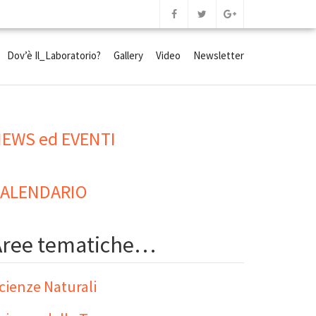
Dov’è Il_Laboratorio?
Gallery
Video
Newsletter
EWS ed EVENTI
ALENDARIO
Aree tematiche…
cienze Naturali