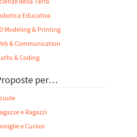
cienze della Terra
obotica Educativa
D Modeling & Printing
eb & Communication
aths & Coding
Proposte per…
cuole
agazze e Ragazzi
amiglie e Curiosi