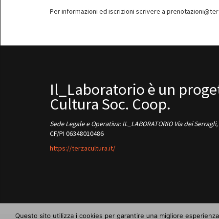
Per informazioni ed iscrizioni scrivere a prenotazioni@terz
Il_Laboratorio è un proget
Cultura Soc. Coop.
Sede Legale e Operativa: IL_LABORATORIO Via dei Serragli,
CF/PI 06348010486
https://terzacultura.it/
Questo sito utilizza i cookies per garantire una migliore esperienza