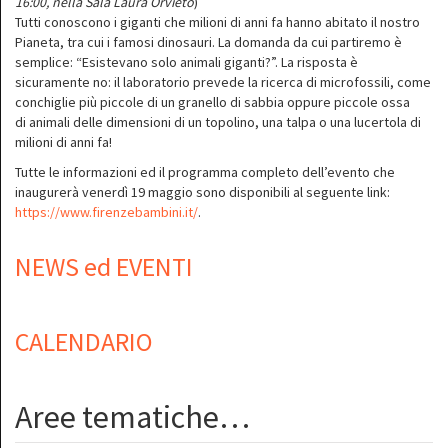
16:00, nella Sala Laura Orvieto
)
Tutti conoscono i giganti che milioni di anni fa hanno abitato il nostro
Pianeta, tra cui i famosi dinosauri. La domanda da cui partiremo è
semplice: “Esistevano solo animali giganti?”. La risposta è
sicuramente no: il laboratorio prevede la ricerca di microfossili, come
conchiglie più piccole di un granello di sabbia oppure piccole ossa
di animali delle dimensioni di un topolino, una talpa o una lucertola di
milioni di anni fa!
Tutte le informazioni ed il programma completo dell’evento che
inaugurerà venerdì 19 maggio sono disponibili al seguente link:
https://www.firenzebambini.it/
.
NEWS ed EVENTI
CALENDARIO
Aree tematiche…