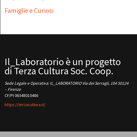
Famiglie e Curiosi
Il_Laboratorio è un progetto
di Terza Cultura Soc. Coop.
Sede Legale e Operativa: IL_LABORATORIO Via dei Serragli, 104 50124
– Firenze
CF/PI 06348010486
https://terzacultura.it/