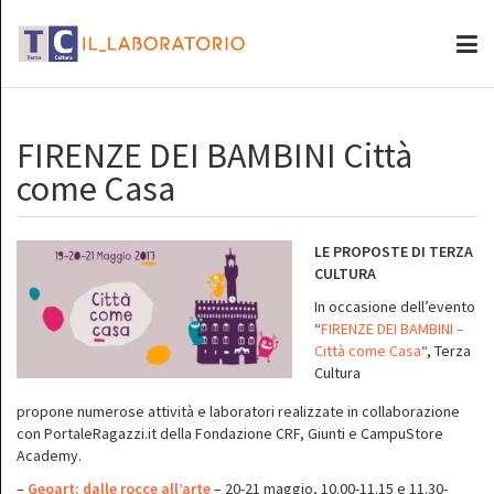
FIRENZE DEI BAMBINI Città
come Casa
LE PROPOSTE DI TERZA
CULTURA
In occasione dell’evento
“
FIRENZE DEI BAMBINI –
Città come Casa
“, Terza
Cultura
propone numerose attività e laboratori realizzate in collaborazione
con PortaleRagazzi.it della Fondazione CRF, Giunti e CampuStore
Academy.
–
Geoart: dalle rocce all’arte
– 20-21 maggio, 10.00-11.15 e 11.30-