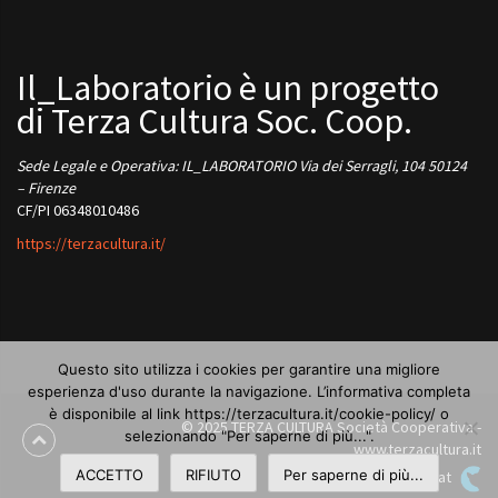
Il_Laboratorio è un progetto
di Terza Cultura Soc. Coop.
Sede Legale e Operativa: IL_LABORATORIO Via dei Serragli, 104 50124
– Firenze
CF/PI 06348010486
https://terzacultura.it/
Questo sito utilizza i cookies per garantire una migliore
esperienza d'uso durante la navigazione. L’informativa completa
è disponibile al link https://terzacultura.it/cookie-policy/ o
© 2025 TERZA CULTURA Società Cooperativa -
selezionando "Per saperne di più...".
www.terzacultura.it
ACCETTO
RIFIUTO
Per saperne di più...
Designed by Smartcat