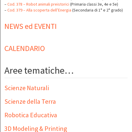
–
Cod. 378 – Robot animali preistorici
(Primaria classi 3e, 4e e 5e)
–
Cod. 379 – Alla scoperta dell’Energia
(Secondaria di 1° e 2° grado)
NEWS ed EVENTI
CALENDARIO
Aree tematiche…
Scienze Naturali
Scienze della Terra
Robotica Educativa
3D Modeling & Printing