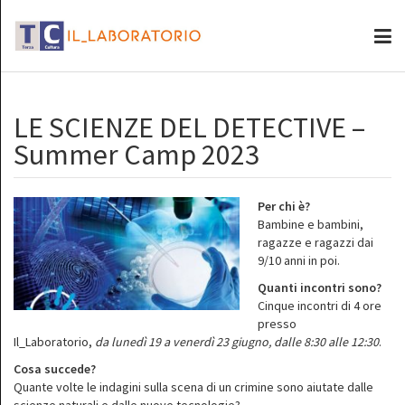
LE SCIENZE DEL DETECTIVE –
Summer Camp 2023
Per chi è?
Bambine e bambini,
ragazze e ragazzi dai
9/10 anni in poi.
Quanti incontri sono?
Cinque incontri di 4 ore
presso
Il_Laboratorio,
da lunedì 19 a venerdì 23 giugno, dalle 8:30 alle 12:30
.
Cosa succede?
Quante volte le indagini sulla scena di un crimine sono aiutate dalle