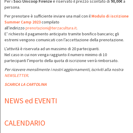
Per i
Soci Unicoop Firenze
è riservato il prezzo scontato di
90,00€
a
persona.
Per prenotare è sufficiente inviare una mail con il
Modulo di iscrizione
Summer Camp 2023
compilato
all’indirizzo
prenotazioni@terzacultura.it
.
E’ richiesto il pagamento anticipato tramite bonifico bancario; gli
estremi vengono comunicati con l’accettazione della prenotazione.
L’attività è riservata ad un massimo di 20 partecipanti.
Nel caso in cui non venga raggiunto il numero minimo di 10
partecipanti l’importo della quota di iscrizione verrà rimborsato.
Per ricevere mensilmente i nostri aggiornamenti, iscriviti alla nostra
NEWSLETTER
.
SCARICA LA CARTOLINA
NEWS ed EVENTI
CALENDARIO