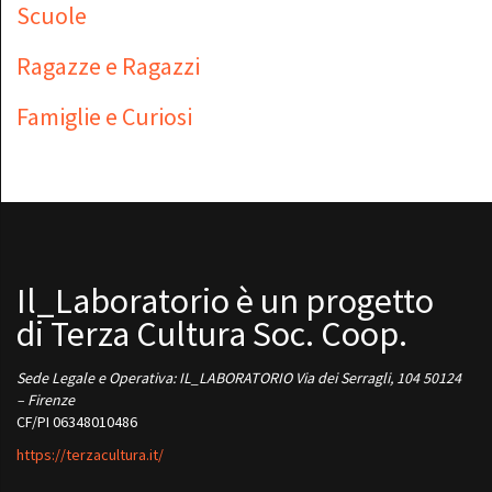
Scuole
Ragazze e Ragazzi
Famiglie e Curiosi
Il_Laboratorio è un progetto
di Terza Cultura Soc. Coop.
Sede Legale e Operativa: IL_LABORATORIO Via dei Serragli, 104 50124
– Firenze
CF/PI 06348010486
https://terzacultura.it/