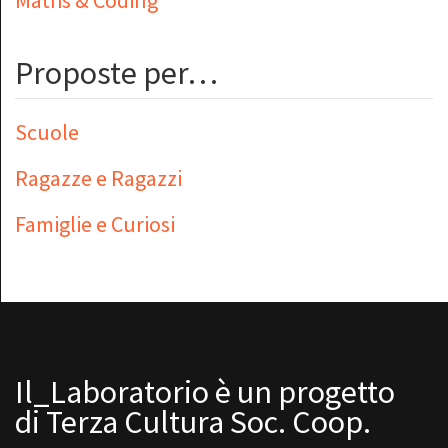
Maths & Coding
Proposte per…
Scuole
Ragazze e Ragazzi
Famiglie e Curiosi
Il_Laboratorio è un progetto
di Terza Cultura Soc. Coop.