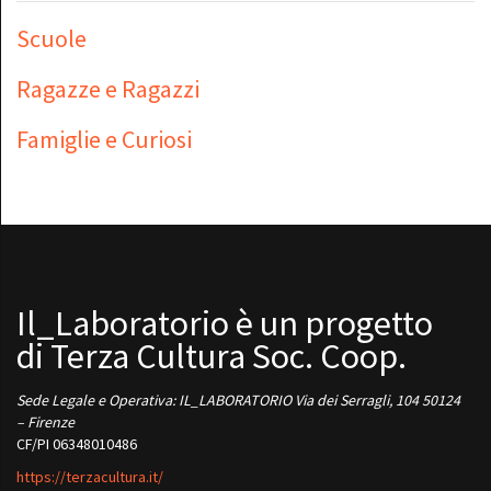
Scuole
Ragazze e Ragazzi
Famiglie e Curiosi
Il_Laboratorio è un progetto
di Terza Cultura Soc. Coop.
Sede Legale e Operativa: IL_LABORATORIO Via dei Serragli, 104 50124
– Firenze
CF/PI 06348010486
https://terzacultura.it/