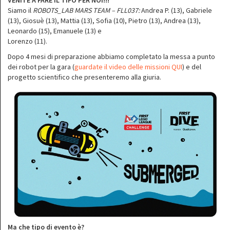
VENITE A FARE IL TIFO PER NOI!!!
Siamo il
ROBOTS_LAB MARS TEAM – FLL037:
Andrea P. (13), Gabriele
(13), Giosuè (13), Mattia (13), Sofia (10), Pietro (13), Andrea (13),
Leonardo (15), Emanuele (13) e
Lorenzo (11).
Dopo 4 mesi di preparazione abbiamo completato la messa a punto
dei robot per la gara (
guardate il video delle missioni QUI
) e del
progetto scientifico che presenteremo alla giuria.
Ma che tipo di evento è?