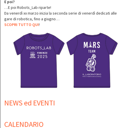
E poi?
…E poi Robots_Lab riparte!
Da venerdì xx marzo inizia la seconda serie di venerdì dedicati alle
gare di robotica, fino a giugno…
SCOPRI TUTTO QUI
!
NEWS ed EVENTI
CALENDARIO