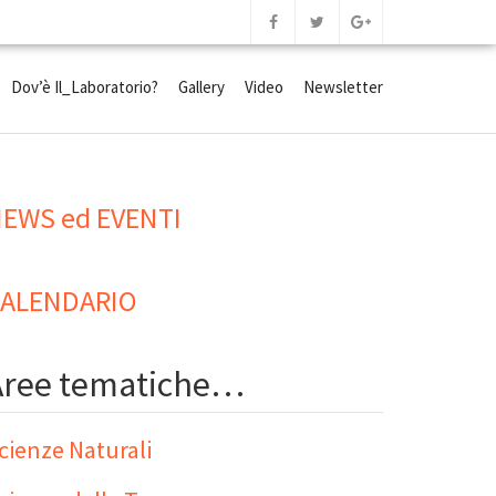
Dov’è Il_Laboratorio?
Gallery
Video
Newsletter
EWS ed EVENTI
ALENDARIO
Aree tematiche…
cienze Naturali