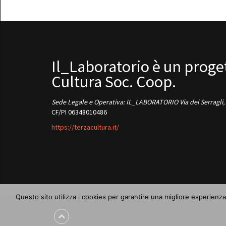
Il_Laboratorio è un proget
Cultura Soc. Coop.
Sede Legale e Operativa: IL_LABORATORIO Via dei Serragli,
CF/PI 06348010486
https://terzacultura.it/
Questo sito utilizza i cookies per garantire una migliore esperienza