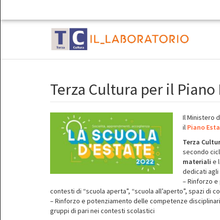
Terza Cultura per il Piano
Il Ministero 
il
Piano Esta
Terza Cultu
secondo ciclo
materiali
e 
dedicati agli
– Rinforzo e
contesti di “scuola aperta”, “scuola all’aperto”, spazi di co
– Rinforzo e potenziamento delle competenze disciplinari e
gruppi di pari nei contesti scolastici