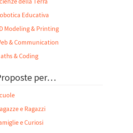
cienze della Terra
obotica Educativa
D Modeling & Printing
eb & Communication
aths & Coding
Proposte per…
cuole
agazze e Ragazzi
amiglie e Curiosi