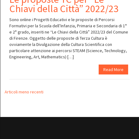
Chiavi della Città” 2022/23
Sono online i Progetti Educativi e le proposte di Percorsi
Formativi per la Scuola dell’Infanzia, Primaria e Secondaria di 1°
e 2° grado, inseriti ne “Le Chiavi della Città” 2022/23 del Comune
di Firenze. Oggetto delle proposte di Terza Cultura è
ovviamente la Divulgazione della Cultura Scientifica con
particolare attenzione ai percorsi STEAM (Science, Technology,
Engineering, Art, Mathematics) […]
Read More
Navigazione
Articoli meno recenti
articoli