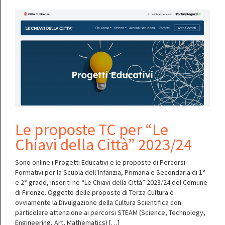
Le proposte TC per “Le
Chiavi della Città” 2023/24
Sono online i Progetti Educativi e le proposte di Percorsi
Formativi per la Scuola dell’Infanzia, Primaria e Secondaria di 1°
e 2° grado, inseriti ne “Le Chiavi della Città” 2023/24 del Comune
di Firenze. Oggetto delle proposte di Terza Cultura è
ovviamente la Divulgazione della Cultura Scientifica con
particolare attenzione ai percorsi STEAM (Science, Technology,
Engineering, Art, Mathematics) […]