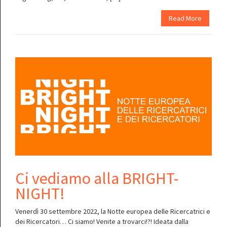
Read More
Ci vediamo alla BRIGHT-
NIGHT!
Venerdì 30 settembre 2022, la Notte europea delle Ricercatrici e
dei Ricercatori… Ci siamo! Venite a trovarci!?! Ideata dalla