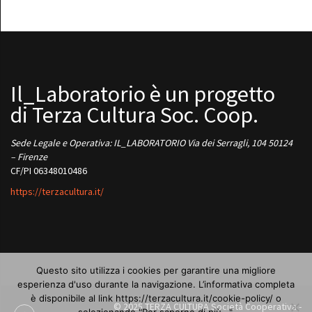
Il_Laboratorio è un progetto
di Terza Cultura Soc. Coop.
Sede Legale e Operativa: IL_LABORATORIO Via dei Serragli, 104 50124
– Firenze
CF/PI 06348010486
https://terzacultura.it/
Questo sito utilizza i cookies per garantire una migliore
esperienza d'uso durante la navigazione. L’informativa completa
è disponibile al link https://terzacultura.it/cookie-policy/ o
© 2025 TERZA CULTURA Società Cooperativa -