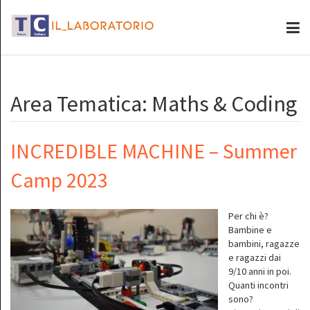
Area Tematica: Maths & Coding
INCREDIBLE MACHINE – Summer
Camp 2023
Per chi è?
Bambine e
bambini, ragazze
e ragazzi dai
9/10 anni in poi.
Quanti incontri
sono?