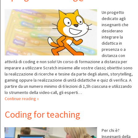
Un progetto
dedicato agli
insegnanti che
desiderano
integrare la
didattica in
presenza o a
distanza con
attività di coding e non solo! Un corso di formazione a distanza per
imparare a utilizzare Scratch insieme alle vostre classi; obiettivi sono
la realizzazione di ricerche e tesine da parte degli alunni, storytelling,
gaming oppure la realizzazione di unità didattiche e quiz di verifica. A
partire da un numero minimo di 6 lezioni di 1,5h ciascuna e utilizzando
lo strumento della video-call, gli esperti…
Continue reading »
Coding for teaching
Per chi è?
Insegnanti della