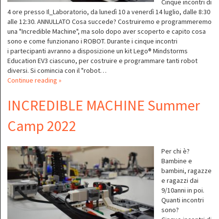
Cinque incontri di
4 ore presso Il_Laboratorio, da lunedì 10 a venerdì 14 luglio, dalle 8:30
alle 12:30. ANNULLATO Cosa succede? Costruiremo e programmeremo
una "Incredible Machine", ma solo dopo aver scoperto e capito cosa
sono e come funzionano i ROBOT. Durante i cinque incontri
i partecipanti avranno a disposizione un kit Lego® Mindstorms
Education EV3 ciascuno, per costruire e programmare tanti robot
diversi. Si comincia con il "robot…
Continue reading »
INCREDIBLE MACHINE Summer
Camp 2022
Per chi è?
Bambine e
bambini, ragazze
e ragazzi dai
9/10anni in poi.
Quanti incontri
sono?