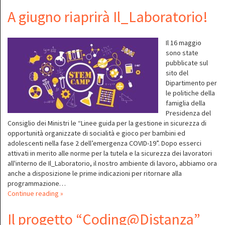
A giugno riaprirà Il_Laboratorio!
Il 16 maggio
sono state
pubblicate sul
sito del
Dipartimento per
le politiche della
famiglia della
Presidenza del
Consiglio dei Ministri le “Linee guida per la gestione in sicurezza di
opportunità organizzate di socialità e gioco per bambini ed
adolescenti nella fase 2 dell’emergenza COVID-19”. Dopo esserci
attivati in merito alle norme per la tutela e la sicurezza dei lavoratori
all'interno de Il_Laboratorio, il nostro ambiente di lavoro, abbiamo ora
anche a disposizione le prime indicazioni per ritornare alla
programmazione…
Continue reading »
Il progetto “Coding@Distanza”