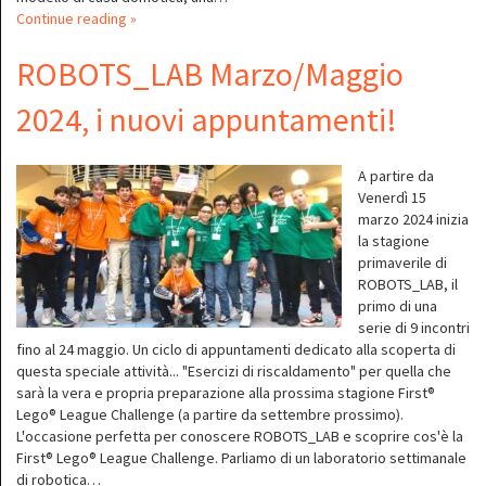
Continue reading »
ROBOTS_LAB Marzo/Maggio
2024, i nuovi appuntamenti!
A partire da
Venerdì 15
marzo 2024 inizia
la stagione
primaverile di
ROBOTS_LAB, il
primo di una
serie di 9 incontri
fino al 24 maggio. Un ciclo di appuntamenti dedicato alla scoperta di
questa speciale attività... "Esercizi di riscaldamento" per quella che
sarà la vera e propria preparazione alla prossima stagione First®
Lego® League Challenge (a partire da settembre prossimo).
L'occasione perfetta per conoscere ROBOTS_LAB e scoprire cos'è la
First® Lego® League Challenge. Parliamo di un laboratorio settimanale
di robotica…