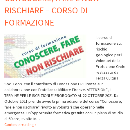
RISCHIARE – CORSO DI
FORMAZIONE
Il corso di
formazione sul
rischio
geologico per i
Volontari della
Protezione Civile
realizzato da
Terza Cultura
Soc. Coop. con il contributo di Fondazione CR Firenze e in
collaborazione con Fratellanza Militare Firenze. ATTENZIONE, IL
TERMINE PER LE ISCRIZIONI E' PROROGATO AL 22 OTTOBRE 2021 Da
Ottobre 2021 prende avvio la prima edizione del corso “Conoscere,
fare e non rischiare” rivolto ai Volontari che operano nelle
emergenze. Un’opportunità formativa gratuita con un piano di studio
di 60 ore, svolto in…
Continue reading »