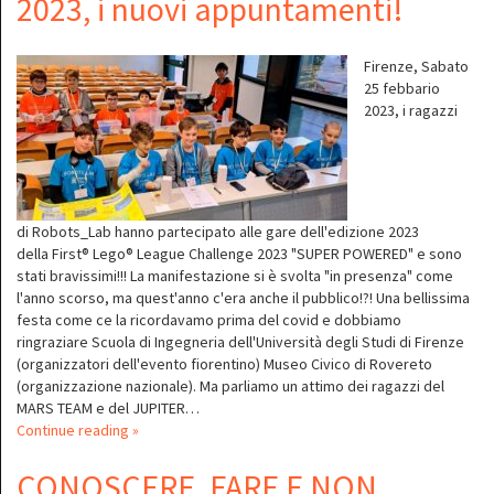
2023, i nuovi appuntamenti!
Firenze, Sabato
25 febbario
2023, i ragazzi
di Robots_Lab hanno partecipato alle gare dell'edizione 2023
della First® Lego® League Challenge 2023 "SUPER POWERED" e sono
stati bravissimi!!! La manifestazione si è svolta "in presenza" come
l'anno scorso, ma quest'anno c'era anche il pubblico!?! Una bellissima
festa come ce la ricordavamo prima del covid e dobbiamo
ringraziare Scuola di Ingegneria dell'Università degli Studi di Firenze
(organizzatori dell'evento fiorentino) Museo Civico di Rovereto
(organizzazione nazionale). Ma parliamo un attimo dei ragazzi del
MARS TEAM e del JUPITER…
Continue reading »
CONOSCERE, FARE E NON