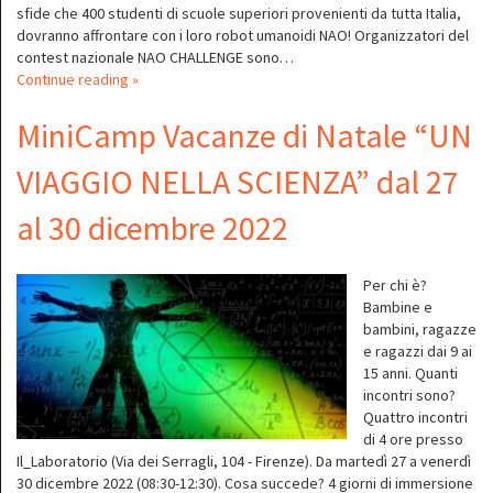
sfide che 400 studenti di scuole superiori provenienti da tutta Italia,
dovranno affrontare con i loro robot umanoidi NAO! Organizzatori del
contest nazionale NAO CHALLENGE sono…
Continue reading »
MiniCamp Vacanze di Natale “UN
VIAGGIO NELLA SCIENZA” dal 27
al 30 dicembre 2022
Per chi è?
Bambine e
bambini, ragazze
e ragazzi dai 9 ai
15 anni. Quanti
incontri sono?
Quattro incontri
di 4 ore presso
Il_Laboratorio (Via dei Serragli, 104 - Firenze). Da martedì 27 a venerdì
30 dicembre 2022 (08:30-12:30). Cosa succede? 4 giorni di immersione