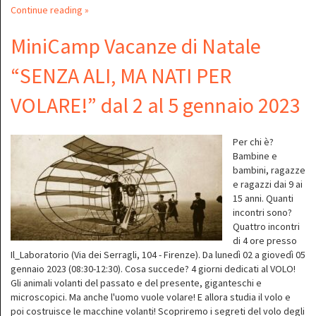
Continue reading »
MiniCamp Vacanze di Natale
“SENZA ALI, MA NATI PER
VOLARE!” dal 2 al 5 gennaio 2023
Per chi è?
Bambine e
bambini, ragazze
e ragazzi dai 9 ai
15 anni. Quanti
incontri sono?
Quattro incontri
di 4 ore presso
Il_Laboratorio (Via dei Serragli, 104 - Firenze). Da lunedì 02 a giovedì 05
gennaio 2023 (08:30-12:30). Cosa succede? 4 giorni dedicati al VOLO!
Gli animali volanti del passato e del presente, giganteschi e
microscopici. Ma anche l'uomo vuole volare! E allora studia il volo e
poi costruisce le macchine volanti! Scopriremo i segreti del volo degli